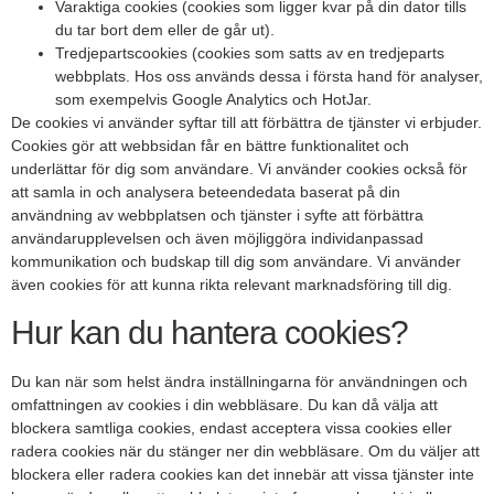
Varaktiga cookies (cookies som ligger kvar på din dator tills
du tar bort dem eller de går ut).
Tredjepartscookies (cookies som satts av en tredjeparts
webbplats. Hos oss används dessa i första hand för analyser,
som exempelvis Google Analytics och HotJar.
De cookies vi använder syftar till att förbättra de tjänster vi erbjuder.
Cookies gör att webbsidan får en bättre funktionalitet och
underlättar för dig som användare. Vi använder cookies också för
att samla in och analysera beteendedata baserat på din
användning av webbplatsen och tjänster i syfte att förbättra
användarupplevelsen och även möjliggöra individanpassad
kommunikation och budskap till dig som användare. Vi använder
även cookies för att kunna rikta relevant marknadsföring till dig.
Hur kan du hantera cookies?
Du kan när som helst ändra inställningarna för användningen och
omfattningen av cookies i din webbläsare. Du kan då välja att
blockera samtliga cookies, endast acceptera vissa cookies eller
radera cookies när du stänger ner din webbläsare. Om du väljer att
blockera eller radera cookies kan det innebär att vissa tjänster inte