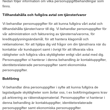
Nedan följer information om vilka personuppgiftbehandlingar som
finns.
Tillhandahålla och fullgöra avtal om tjänster/varor
Vi behandlar personuppgifter för att kunna fullgöra vårt avtal och
tillhandahålla tjänster/varor till dig. Vi behandlar personuppgifter för
vår administration och fakturering av tjänsterna/varorna, för
kreditupplysningsändamål, för att hantera klagomål och
reklamationer, för att hjälpa dig vid frågor om din tjänst/vara när du
kontaktar vår kundupport samt i övrigt för att tillvarata våra
rättigheter och fullgöra våra skyldigheter enligt vårt avtal med dig.
Personuppgifter vi hanterar i denna behandling är kontaktuppgifter,
identitetsrelaterade personuppgifter samt ekonomiska
personuppgifter.
Bokföring
Vi behandlar dina personuppgifter i syfte att kunna fullgöra de
lagstadgade skyldigheter som åvilar oss, t ex bokföringslagens krav
på arkivering av räkenskapsmaterial. Personuppgifter vi hanterar i
denna behandling är kontaktuppgifter, identitetsrelaterade
personuppgifter samt ekonomiska personuppgifter.