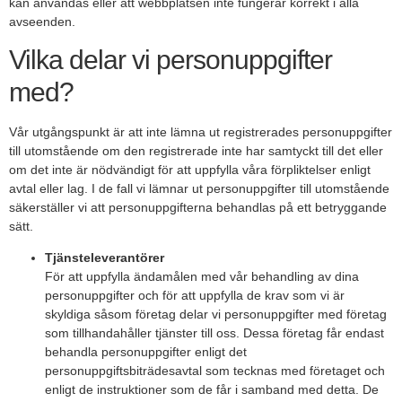
kan användas eller att webbplatsen inte fungerar korrekt i alla
avseenden.
Vilka delar vi personuppgifter
med?
Vår utgångspunkt är att inte lämna ut registrerades personuppgifter
till utomstående om den registrerade inte har samtyckt till det eller
om det inte är nödvändigt för att uppfylla våra förpliktelser enligt
avtal eller lag. I de fall vi lämnar ut personuppgifter till utomstående
säkerställer vi att personuppgifterna behandlas på ett betryggande
sätt.
Tjänsteleverantörer
För att uppfylla ändamålen med vår behandling av dina
personuppgifter och för att uppfylla de krav som vi är
skyldiga såsom företag delar vi personuppgifter med företag
som tillhandahåller tjänster till oss. Dessa företag får endast
behandla personuppgifter enligt det
personuppgiftsbiträdesavtal som tecknas med företaget och
enligt de instruktioner som de får i samband med detta. De