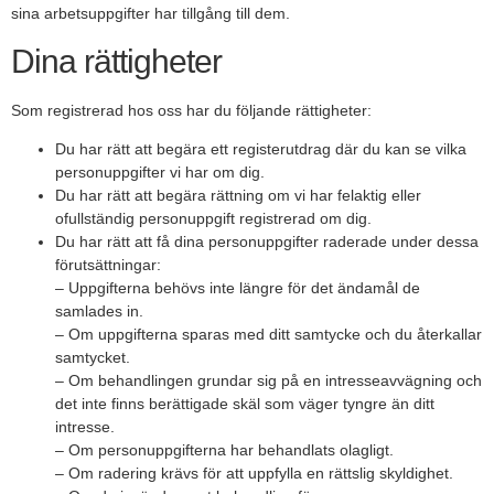
sina arbetsuppgifter har tillgång till dem.
Dina rättigheter
Som registrerad hos oss har du följande rättigheter:
Du har rätt att begära ett registerutdrag där du kan se vilka
personuppgifter vi har om dig.
Du har rätt att begära rättning om vi har felaktig eller
ofullständig personuppgift registrerad om dig.
Du har rätt att få dina personuppgifter raderade under dessa
förutsättningar:
– Uppgifterna behövs inte längre för det ändamål de
samlades in.
– Om uppgifterna sparas med ditt samtycke och du återkallar
samtycket.
– Om behandlingen grundar sig på en intresseavvägning och
det inte finns berättigade skäl som väger tyngre än ditt
intresse.
– Om personuppgifterna har behandlats olagligt.
– Om radering krävs för att uppfylla en rättslig skyldighet.