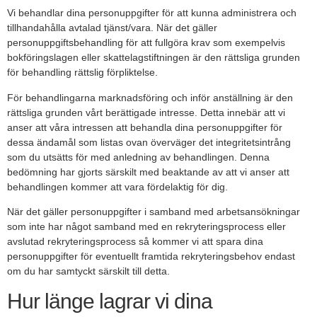
Vi behandlar dina personuppgifter för att kunna administrera och
tillhandahålla avtalad tjänst/vara. När det gäller
personuppgiftsbehandling för att fullgöra krav som exempelvis
bokföringslagen eller skattelagstiftningen är den rättsliga grunden
för behandling rättslig förpliktelse.
För behandlingarna marknadsföring och inför anställning är den
rättsliga grunden vårt berättigade intresse. Detta innebär att vi
anser att våra intressen att behandla dina personuppgifter för
dessa ändamål som listas ovan överväger det integritetsintrång
som du utsätts för med anledning av behandlingen. Denna
bedömning har gjorts särskilt med beaktande av att vi anser att
behandlingen kommer att vara fördelaktig för dig.
När det gäller personuppgifter i samband med arbetsansökningar
som inte har något samband med en rekryteringsprocess eller
avslutad rekryteringsprocess så kommer vi att spara dina
personuppgifter för eventuellt framtida rekryteringsbehov endast
om du har samtyckt särskilt till detta.
Hur länge lagrar vi dina