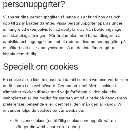
personuppgifter?
Vi sparar dina personuppgifter så länge du är kund hos oss och
upp till 12 månader därefter. Vissa personuppgifter sparas under
en längre tid exempelvis för att uppfylla krav från bokföringslagen
och skattelagstiftningen. När ändamålen med behandlingarna är
uppfyllda och lagringstiden löpt ut raderas dina personuppgifter på
ett säkert sätt eller anonymiseras så att det inte längre går att
koppla dem till dig.
Speciellt om cookies
En cookie är en liten textbaserad datafil som en webbserver ber om
att få spara i din webbläsare. Genom att innehållet i cookien i
allmänhet skickas tillbaka med varje förfrågan till den aktuella
webbplatsen är det möjligt för servern att hålla reda på besökarens
preferenser, beteende eller identitet (i den mån den är känd). Vi
använder följande cookies på vår webbsida:
Sessionscookies (en tillfällig cookie som upphör när du
stänger din webbläsare eller enhet).