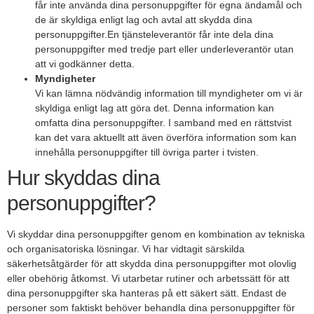
får inte använda dina personuppgifter för egna ändamål och
de är skyldiga enligt lag och avtal att skydda dina
personuppgifter.En tjänsteleverantör får inte dela dina
personuppgifter med tredje part eller underleverantör utan
att vi godkänner detta.
Myndigheter
Vi kan lämna nödvändig information till myndigheter om vi är
skyldiga enligt lag att göra det. Denna information kan
omfatta dina personuppgifter. I samband med en rättstvist
kan det vara aktuellt att även överföra information som kan
innehålla personuppgifter till övriga parter i tvisten.
Hur skyddas dina
personuppgifter?
Vi skyddar dina personuppgifter genom en kombination av tekniska
och organisatoriska lösningar. Vi har vidtagit särskilda
säkerhetsåtgärder för att skydda dina personuppgifter mot olovlig
eller obehörig åtkomst. Vi utarbetar rutiner och arbetssätt för att
dina personuppgifter ska hanteras på ett säkert sätt. Endast de
personer som faktiskt behöver behandla dina personuppgifter för