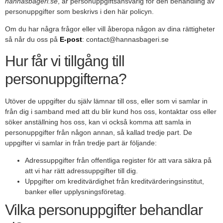
hannasbageri.se
, är personuppgiftsansvarig för den behandling av
personuppgifter som beskrivs i den här policyn.
Om du har några frågor eller vill åberopa någon av dina rättigheter
så når du oss på
E-post
: contact@hannasbageri.se
Hur får vi tillgång till
personuppgifterna?
Utöver de uppgifter du själv lämnar till oss, eller som vi samlar in
från dig i samband med att du blir kund hos oss, kontaktar oss eller
söker anställning hos oss, kan vi också komma att samla in
personuppgifter från någon annan, så kallad tredje part. De
uppgifter vi samlar in från tredje part är följande:
Adressuppgifter från offentliga register för att vara säkra på
att vi har rätt adressuppgifter till dig.
Uppgifter om kreditvärdighet från kreditvärderingsinstitut,
banker eller upplysningsföretag.
Vilka personuppgifter behandlar