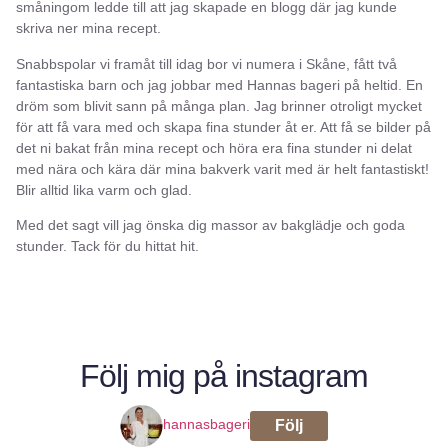
småningom ledde till att jag skapade en blogg där jag kunde
skriva ner mina recept.
Snabbspolar vi framåt till idag bor vi numera i Skåne, fått två
fantastiska barn och jag jobbar med Hannas bageri på heltid. En
dröm som blivit sann på många plan. Jag brinner otroligt mycket
för att få vara med och skapa fina stunder åt er. Att få se bilder på
det ni bakat från mina recept och höra era fina stunder ni delat
med nära och kära där mina bakverk varit med är helt fantastiskt!
Blir alltid lika varm och glad.
Med det sagt vill jag önska dig massor av bakglädje och goda
stunder. Tack för du hittat hit.
Följ mig på instagram
hannasbageri
Följ