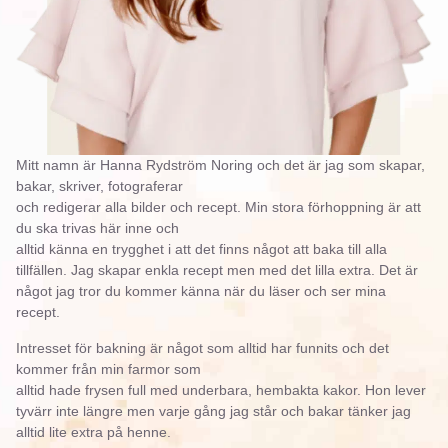
Mitt namn är Hanna Rydström Noring och det är jag som skapar,
bakar, skriver, fotograferar
och redigerar alla bilder och recept. Min stora förhoppning är att
du ska trivas här inne och
alltid känna en trygghet i att det finns något att baka till alla
tillfällen. Jag skapar enkla recept men med det lilla extra. Det är
något jag tror du kommer känna när du läser och ser mina
recept.
Intresset för bakning är något som alltid har funnits och det
kommer från min farmor som
alltid hade frysen full med underbara, hembakta kakor. Hon lever
tyvärr inte längre men varje gång jag står och bakar tänker jag
alltid lite extra på henne.